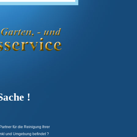
che !
artner für die Reinigung Ihrer
inkl und Umgebung befindet ?