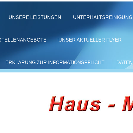
UNSERE LEISTUNGEN
UNTERHALTSREINIGUNG
STELLENANGEBOTE
UNSER AKTUELLER FLYER
ERKLÄRUNG ZUR INFORMATIONSPFLICHT
DATEN